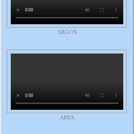
ARGOS
ARYA