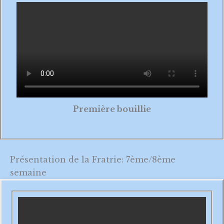
Première bouillie
Présentation de la Fratrie: 7ème/8ème
semaine