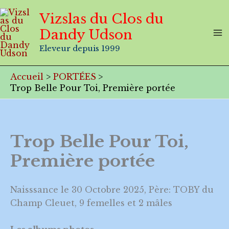
Aller
Vizslas du Clos du
au
Dandy Udson
contenu
Eleveur depuis 1999
Accueil
PORTÉES
Trop Belle Pour Toi, Première portée
Trop Belle Pour Toi,
Première portée
Naisssance le 30 Octobre 2025, Père: TOBY du
Champ Cleuet, 9 femelles et 2 mâles