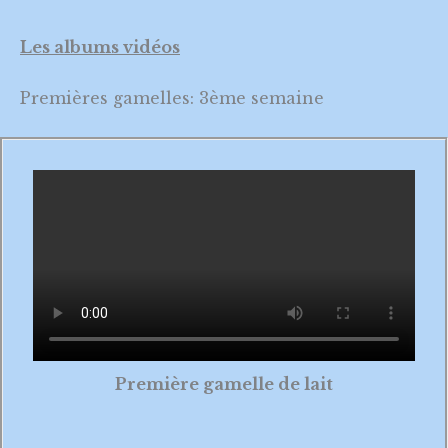
Les albums vidéos
Premières gamelles: 3ème semaine
Première gamelle de lait