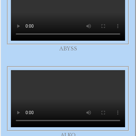
ABYSS
ALKO