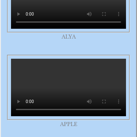
ALYA
APPLE