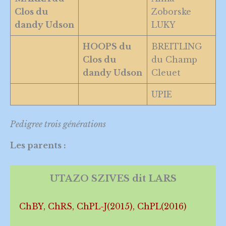
Clos du
Zoborske
dandy Udson
LUKY
HOOPS du
BREITLING
Clos du
du Champ
dandy Udson
Cleuet
UPIE
Pedigree trois générations
Les parents :
UTAZO SZIVES dit LARS
ChBY, ChRS, ChPL-J(2015), ChPL(2016)