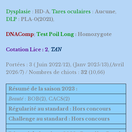
Dysplasie
:
HD-A
,
Tares oculaires
:
Aucune
,
DLP
:
PLA-0(2021)
,
DNAComp
;
Test Poil Long
: Homozygote
Cotation Lice : 2
,
TAN
Portées : 3 ( Juin 2022/12), (Janv 2025/13),(Avril
2026/7) / Nombres de chiots :
32
(10,66)
Résumé de la saison 2023 :
Beauté
: BOB(2), CACS(2)
Régularité au standard : Hors concours
Challenge au standard : Hors concours