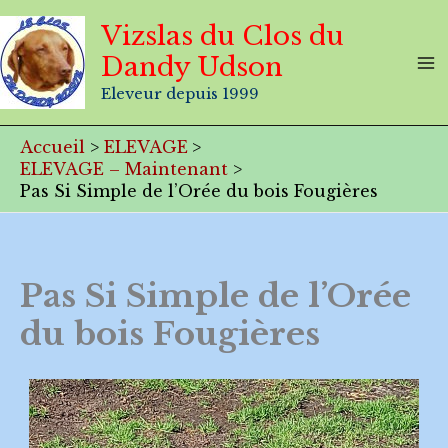
Aller
Vizslas du Clos du
au
Dandy Udson
contenu
Eleveur depuis 1999
Accueil
ELEVAGE
ELEVAGE – Maintenant
Pas Si Simple de l’Orée du bois Fougières
Pas Si Simple de l’Orée
du bois Fougières