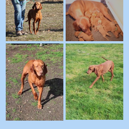
2022-Pas Si Simple-
2021-Pas si simple-
Naissance
Education
2024-Pas si simple
placide
2024-Pas si simple