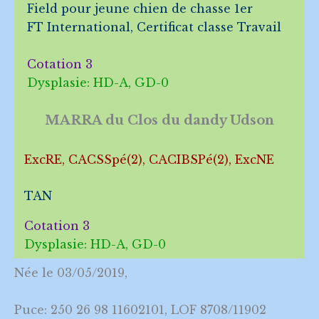
Field pour jeune chien de chasse 1er
FT International, Certificat classe Travail
Cotation 3
Dysplasie: HD-A, GD-0
MARRA du Clos du dandy Udson
ExcRE, CACSSpé(2), CACIBSPé(2), ExcNE
TAN
Cotation 3
Dysplasie: HD-A, GD-0
Née le 03/05/2019,
Puce: 250 26 98 11602101, LOF 8708/11902