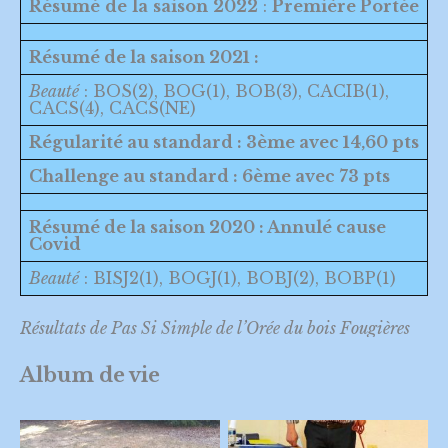
Résumé
de
la
saison
2022
:
Première Portée
Résumé de la saison 2021 :
Beauté
: BOS(2), BOG(1), BOB(3), CACIB(1),
CACS(4), CACS(NE)
Régularité au standard : 3ème avec 14,60 pts
Challenge au standard : 6ème avec 73 pts
Résumé de la saison 2020 : Annulé cause
Covid
Beauté
: BISJ2(1), BOGJ(1), BOBJ(2), BOBP(1)
Résultats de Pas Si Simple de l’Orée du bois Fougières
Album de vie