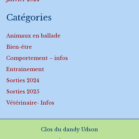
Catégories
Animaux en ballade
Bien-être
Comportement – infos
Entrainement
Sorties 2024
Sorties 2025
Vétérinaire- Infos
Clos du dandy Udson