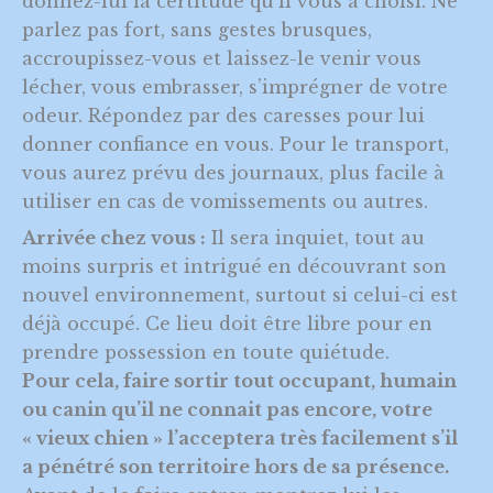
donnez-lui la certitude qu’il vous a choisi. Ne
parlez pas fort, sans gestes brusques,
accroupissez-vous et laissez-le venir vous
lécher, vous embrasser, s’imprégner de votre
odeur. Répondez par des caresses pour lui
donner confiance en vous. Pour le transport,
vous aurez prévu des journaux, plus facile à
utiliser en cas de vomissements ou autres.
Arrivée chez vous :
Il sera inquiet, tout au
moins surpris et intrigué en découvrant son
nouvel environnement, surtout si celui-ci est
déjà occupé. Ce lieu doit être libre pour en
prendre possession en toute quiétude.
Pour cela, faire sortir tout occupant, humain
ou canin qu’il ne connait pas encore, votre
« vieux chien » l’acceptera très facilement s’il
a pénétré son territoire hors de sa présence.