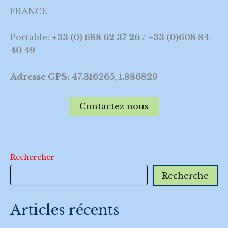
FRANCE
Portable:
+33 (0) 688 62 37 26
/
+33 (0)608 84
40 49
Adresse GPS: 47.316265, 1.886829
Contactez nous
Rechercher
Recherche
Articles récents