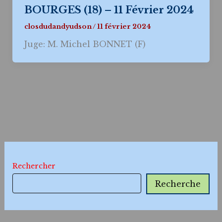
BOURGES (18) – 11 Février 2024
closdudandyudson
/
11 février 2024
Juge: M. Michel BONNET (F)
Rechercher
Recherche