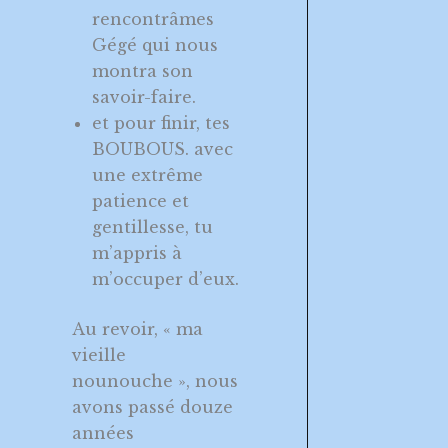
rencontrâmes
Gégé qui nous
montra son
savoir-faire.
et pour finir, tes
BOUBOUS. avec
une extrême
patience et
gentillesse, tu
m’appris à
m’occuper d’eux.
Au revoir, « ma
vieille
nounouche », nous
avons passé douze
années