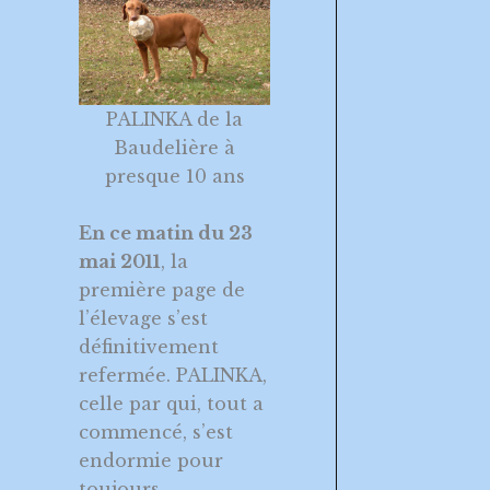
PALINKA de la
Baudelière à
presque 10 ans
En ce matin du 23
mai 2011
, la
première page de
l’élevage s’est
définitivement
refermée. PALINKA,
celle par qui, tout a
commencé, s’est
endormie pour
toujours.