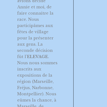
avions décidé
Annie et moi, de
faire connaitre la
race. Nous
participâmes aux
fêtes de village
pour la présenter
aux gens. La
seconde décision
fût l’
ELEVAGE
.
Nous nous sommes
inscrits aux
expositions de la
région (Marseille,
Fréjus, Narbonne,
Montpellier). Nous
eûmes la chance, à
Marseille, de