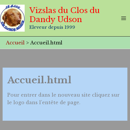
Aller
Vizslas du Clos du
au
Dandy Udson
contenu
Eleveur depuis 1999
Accueil
Accueil.html
Accueil.html
Pour entrer dans le nouveau site cliquez sur
le logo dans l’entête de page.