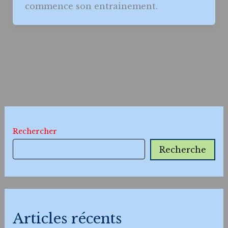
commence son entrainement.
Rechercher
Recherche
Articles récents