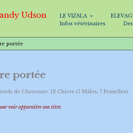
Dandy Udson
LE VIZSLA
ELEVAG
Infos vétérinaires
Dem
re portée
re portée
ords de l’Auzonne. 12 Chiots (5 Mâles, 7 Femelles).
our voir apparaitre son titre.