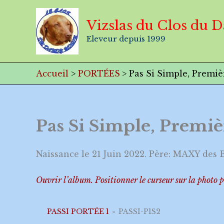
Aller
au
Vizslas du Clos du 
contenu
Eleveur depuis 1999
Accueil
PORTÉES
Pas Si Simple, Premiè
Pas Si Simple, Premiè
Naissance le 21 Juin 2022. Père: MAXY des B
Ouvrir l’album. Positionner le curseur sur la photo p
PASSI PORTÉE 1
»
PASSI-P1S2