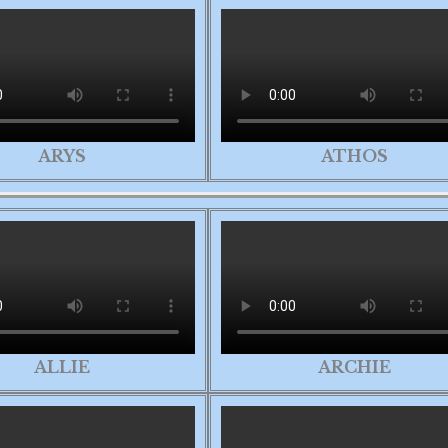
ARYS
ATHOS
ALLIE
ARCHIE