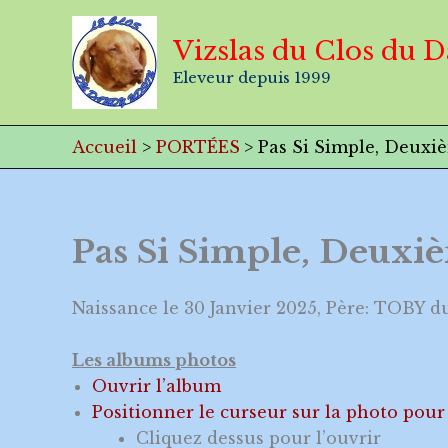
Aller
au
Vizslas du Clos du 
contenu
Eleveur depuis 1999
Accueil
PORTÉES
Pas Si Simple, Deuxi
Pas Si Simple, Deuxi
Naissance le 30 Janvier 2025, Père: TOBY d
Les albums photos
Ouvrir l’album
Positionner le curseur sur la photo pour 
Cliquez dessus pour l’ouvrir