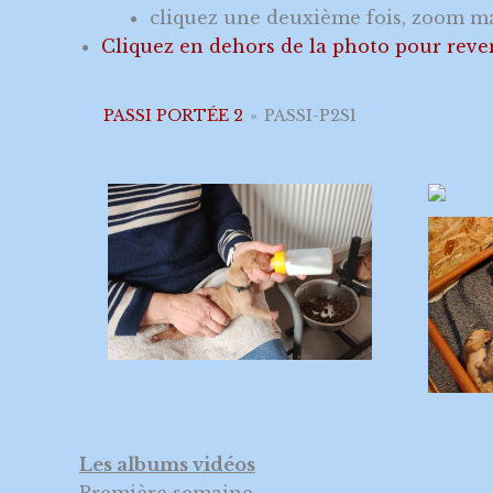
cliquez une deuxième fois, zoom 
Cliquez en dehors de la photo pour reve
PASSI PORTÉE 2
»
PASSI-P2S1
Les albums vidéos
Première semaine