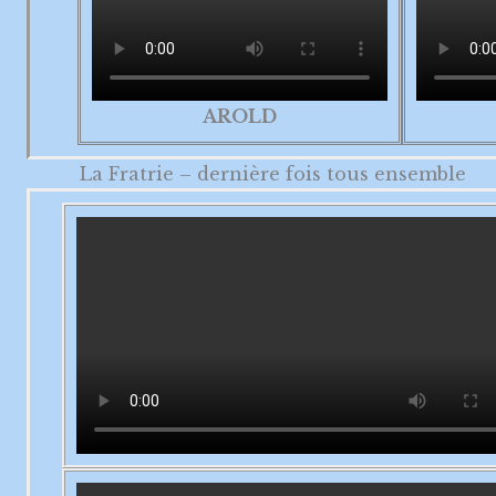
AROLD
La Fratrie – dernière fois tous ensemble