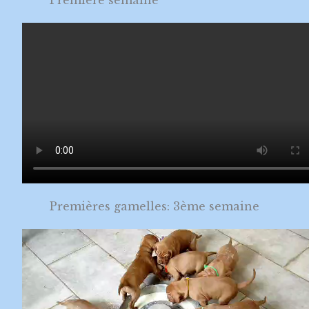
Premières gamelles: 3ème semaine