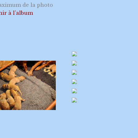
maximum de la photo
nir à l’album