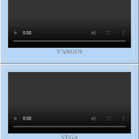
V’ANGUS
VÉGA