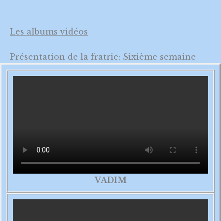
Les albums vidéos
Présentation de la fratrie: Sixième semaine
VADIM