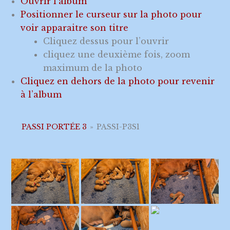
Ouvrir l’album
Positionner le curseur sur la photo pour
voir apparaitre son titre
Cliquez dessus pour l’ouvrir
cliquez une deuxième fois, zoom
maximum de la photo
Cliquez en dehors de la photo pour revenir
à l’album
PASSI PORTÉE 3
»
PASSI-P3S1