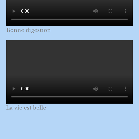
Bonne digestion
La vie est belle