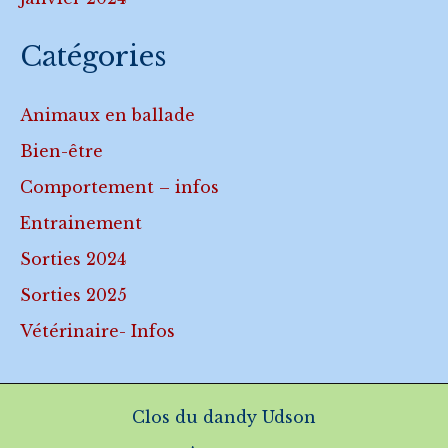
Catégories
Animaux en ballade
Bien-être
Comportement – infos
Entrainement
Sorties 2024
Sorties 2025
Vétérinaire- Infos
Clos du dandy Udson