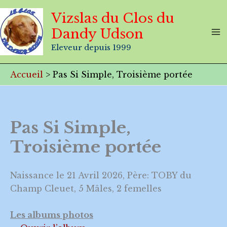
Aller
Vizslas du Clos du
au
Dandy Udson
contenu
Eleveur depuis 1999
Accueil
Pas Si Simple, Troisième portée
Pas Si Simple,
Troisième portée
Naissance le 21 Avril 2026, Père: TOBY du
Champ Cleuet, 5 Mâles, 2 femelles
Les albums photos