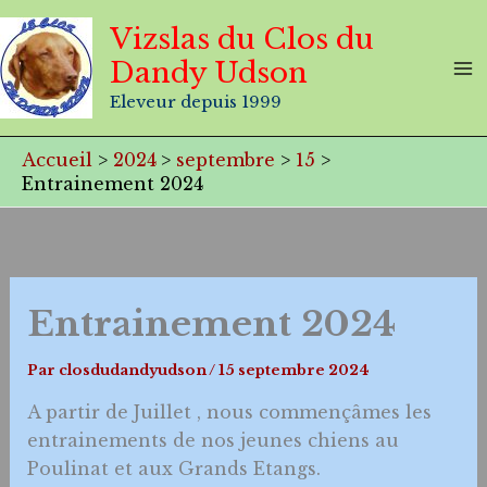
Aller
Vizslas du Clos du
au
Dandy Udson
contenu
Eleveur depuis 1999
Accueil
2024
septembre
15
Entrainement 2024
Entrainement 2024
Par
closdudandyudson
/
15 septembre 2024
A partir de Juillet , nous commençâmes les
entrainements de nos jeunes chiens au
Poulinat et aux Grands Etangs.