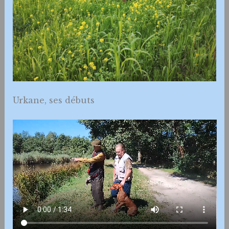
Urkane, ses débuts