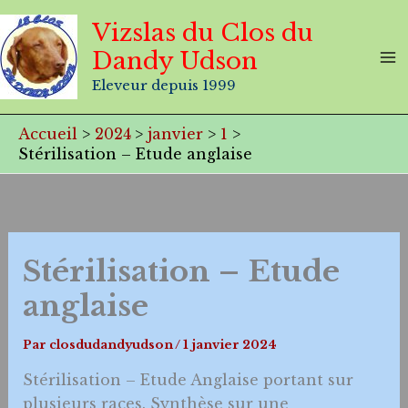
Aller
Vizslas du Clos du
au
Dandy Udson
contenu
Eleveur depuis 1999
Accueil
2024
janvier
1
Stérilisation – Etude anglaise
Stérilisation – Etude
anglaise
Par
closdudandyudson
/
1 janvier 2024
Stérilisation – Etude Anglaise portant sur
plusieurs races. Synthèse sur une