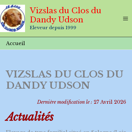
Aller
Vizslas du Clos du
au
Dandy Udson
contenu
Eleveur depuis 1999
Accueil
VIZSLAS DU CLOS DU
DANDY UDSON
Dernière modification le :
27 Avril 2026
Actualités