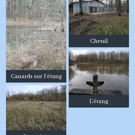
Chenil
Canards sur l’étang
L’étang